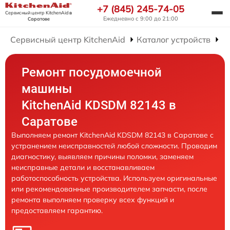
+7 (845) 245-74-05
Сервисный центр KitchenAid
в
Ежедневно с 9:00 до 21:00
Саратове
Сервисный центр KitchenAid
Каталог устройств
Р
Ремонт посудомоечной
машины
KitchenAid KDSDM 82143 в
Саратове
Выполняем ремонт KitchenAid KDSDM 82143 в Саратове с
устранением неисправностей любой сложности. Проводим
диагностику, выявляем причины поломки, заменяем
неисправные детали и восстанавливаем
работоспособность устройства. Используем оригинальные
или рекомендованные производителем запчасти, после
ремонта выполняем проверку всех функций и
предоставляем гарантию.