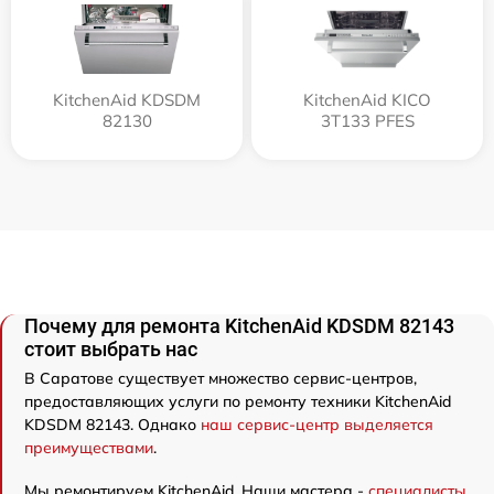
KitchenAid KDSDM
KitchenAid KICO
82130
3T133 PFES
Почему для ремонта KitchenAid KDSDM 82143
стоит выбрать нас
В Саратове существует множество сервис-центров,
предоставляющих услуги по ремонту техники KitchenAid
KDSDM 82143. Однако
наш сервис-центр выделяется
преимуществами
.
Мы ремонтируем KitchenAid. Наши мастера -
специалисты