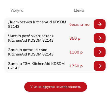
Услуга
Цена
Диагностика KitchenAid KDSDM
бесплатно
82143
Чистка разбрызгивателя
850 р
KitchenAid KDSDM 82143
Замена датчика соли
1100 р
KitchenAid KDSDM 82143
Замена ТЭН KitchenAid KDSDM
1750 р
82143
У меня другая неисправность