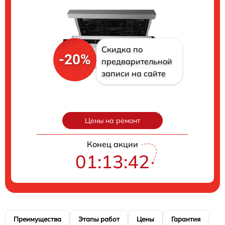
Скидка по
-20%
предварительной
записи на сайте
Цены на ремонт
Конец акции
01:13:41
Преимущества
Этапы работ
Цены
Гарантия
М