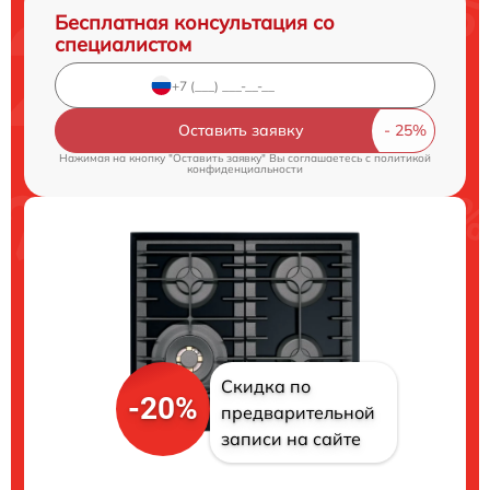
Бесплатная консультация со
специалистом
Оставить заявку
Нажимая на кнопку "Оставить заявку" Вы соглашаетесь c
политикой
конфиденциальности
Скидка по
-20%
предварительной
записи на сайте