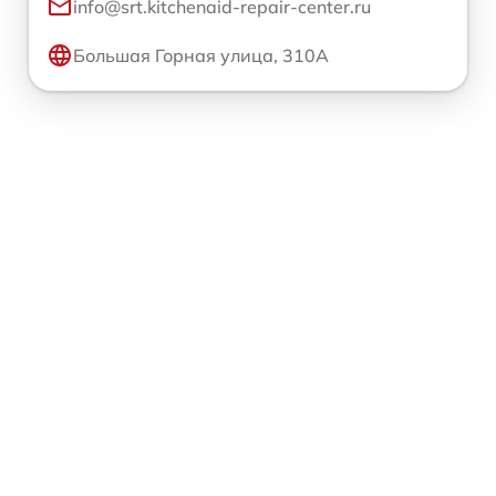
info@srt.kitchenaid-repair-center.ru
Большая Горная улица, 310А