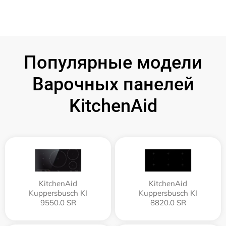
Популярные модели
Варочных панелей
KitchenAid
KitchenAid
KitchenAid
Kuppersbusch KI
Kuppersbusch KI
9550.0 SR
8820.0 SR